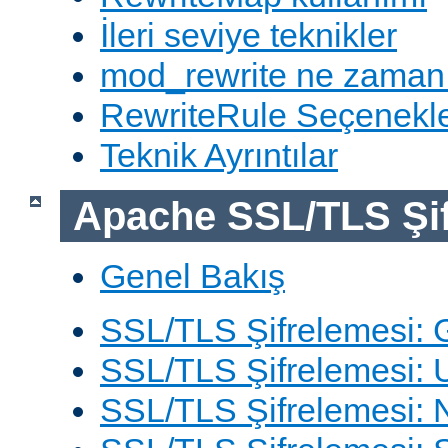
İleri seviye teknikler
mod_rewrite ne zaman
RewriteRule Seçenekle
Teknik Ayrıntılar
Apache SSL/TLS Şif
Genel Bakış
SSL/TLS Şifrelemesi: G
SSL/TLS Şifrelemesi: 
SSL/TLS Şifrelemesi: N