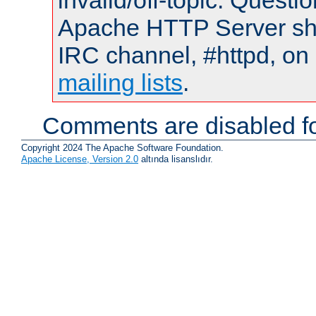
invalid/off-topic. Quest
Apache HTTP Server shou
IRC channel, #httpd, on 
mailing lists
.
Comments are disabled fo
Copyright 2024 The Apache Software Foundation.
Apache License, Version 2.0
altında lisanslıdır.