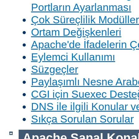
Portların Ayarlanması
Çok Süreçlilik Modüller
Ortam Değişkenleri
Apache'de İfadelerin 
Eylemci Kullanımı
Süzgeçler
Paylaşımlı Nesne Arabe
CGI için Suexec Deste
DNS ile ilgili Konular 
Sıkça Sorulan Sorular
Apache Sanal Konak