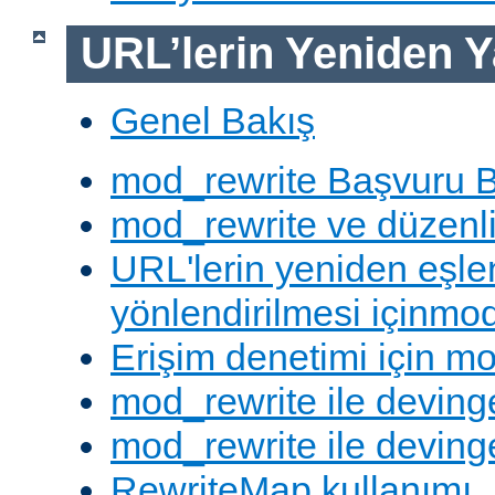
URL’lerin Yeniden Y
Genel Bakış
mod_rewrite Başvuru B
mod_rewrite ve düzenli 
URL'lerin yeniden eşl
yönlendirilmesi içinmod
Erişim denetimi için mo
mod_rewrite ile deving
mod_rewrite ile devinge
RewriteMap kullanımı