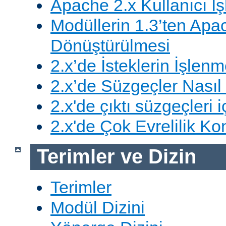
Apache 2.x Kullanıcı İşl
Modüllerin 1.3’ten Apa
Dönüştürülmesi
2.x’de İsteklerin İşlenm
2.x’de Süzgeçler Nasıl 
2.x'de çıktı süzgeçleri i
2.x'de Çok Evrelilik Ko
Terimler ve Dizin
Terimler
Modül Dizini