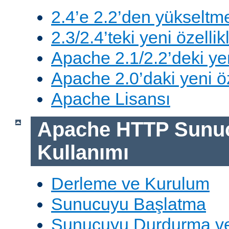
2.4’e 2.2’den yükseltm
2.3/2.4’teki yeni özellik
Apache 2.1/2.2’deki yen
Apache 2.0’daki yeni öz
Apache Lisansı
Apache HTTP Sunu
Kullanımı
Derleme ve Kurulum
Sunucuyu Başlatma
Sunucuyu Durdurma ve