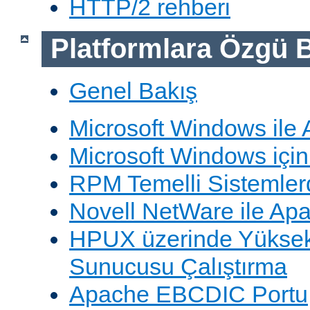
HTTP/2 rehberi
Platformlara Özgü B
Genel Bakış
Microsoft Windows ile
Microsoft Windows içi
RPM Temelli Sistemler
Novell NetWare ile Ap
HPUX üzerinde Yüksek
Sunucusu Çalıştırma
Apache EBCDIC Portu