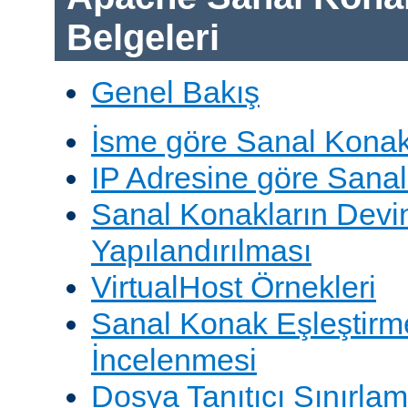
Belgeleri
Genel Bakış
İsme göre Sanal Konak
IP Adresine göre Sana
Sanal Konakların Devi
Yapılandırılması
VirtualHost Örnekleri
Sanal Konak Eşleştirme
İncelenmesi
Dosya Tanıtıcı Sınırlam