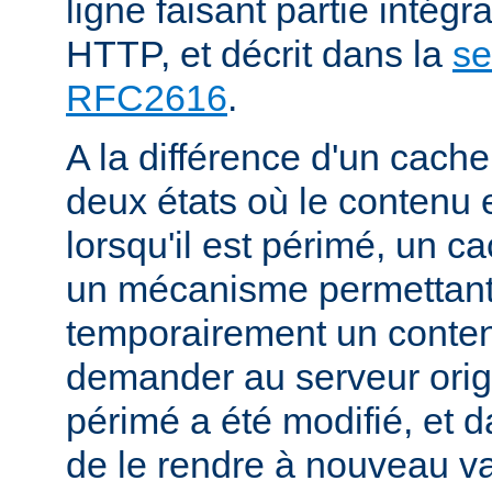
ligne faisant partie intégr
HTTP, et décrit dans la
se
RFC2616
.
A la différence d'un cache
deux états où le contenu 
lorsqu'il est périmé, un
un mécanisme permettant
temporairement un conte
demander au serveur origi
périmé a été modifié, et d
de le rendre à nouveau va