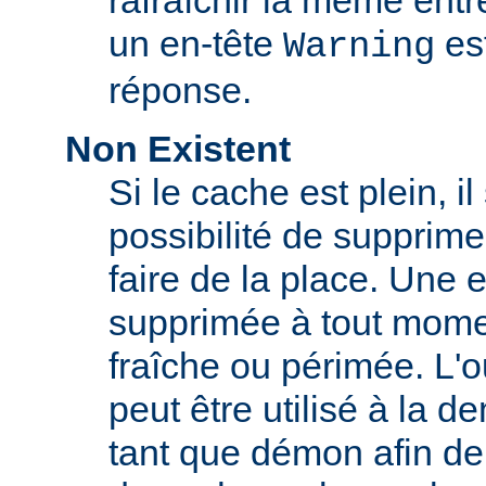
rafraîchir la même ent
un en-tête
est
Warning
réponse.
Non Existent
Si le cache est plein, il
possibilité de supprim
faire de la place. Une 
supprimée à tout momen
fraîche ou périmée. L'o
peut être utilisé à la 
tant que démon afin de 