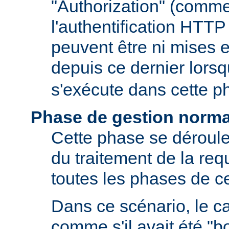
"Authorization" (comm
l'authentification HTTP
peuvent être ni mises e
depuis ce dernier lors
s'exécute dans cette p
Phase de gestion norma
Cette phase se déroule
du traitement de la requ
toutes les phases de ce
Dans ce scénario, le 
comme s'il avait été "b