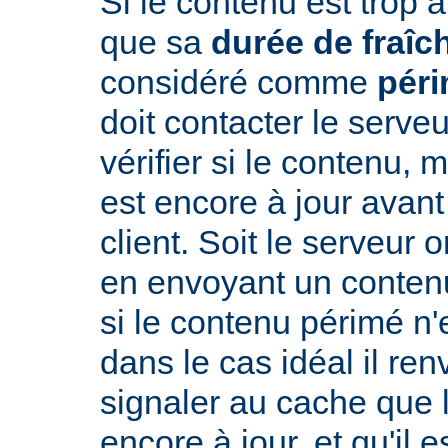
Si le contenu est trop 
que sa
durée de fraîc
considéré comme
pér
doit contacter le serveu
vérifier si le contenu, 
est encore à jour avant
client. Soit le serveur 
en envoyant un conte
si le contenu périmé n'e
dans le cas idéal il re
signaler au cache que 
encore à jour, et qu'il es