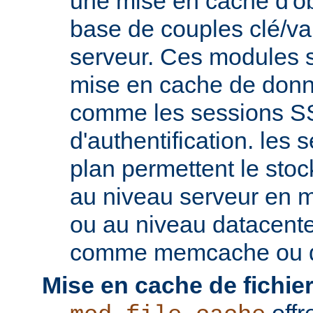
une mise en cache d'ob
base de couples clé/va
serveur. Ces modules s
mise en cache de donn
comme les sessions SS
d'authentification. les s
plan permettent le st
au niveau serveur en 
ou au niveau datacent
comme memcache ou d
Mise en cache de fichier
offr