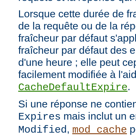
Lorsque cette durée de fr
de la requête ou de la ré
fraîcheur par défaut s'app
fraîcheur par défaut des 
d'une heure ; elle peut c
facilement modifiée à l'aid
.
CacheDefaultExpire
Si une réponse ne contien
mais inclut un e
Expires
,
p
Modified
mod_cache