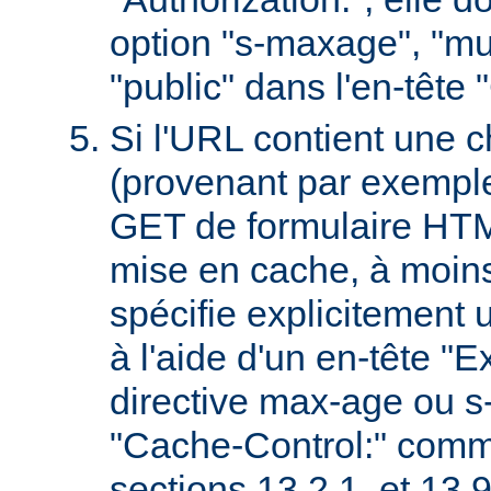
option "s-maxage", "mu
"public" dans l'en-tête
Si l'URL contient une 
(provenant par exempl
GET de formulaire HTML
mise en cache, à moin
spécifie explicitement u
à l'aide d'un en-tête "E
directive max-age ou s
"Cache-Control:" comm
sections 13.2.1. et 13