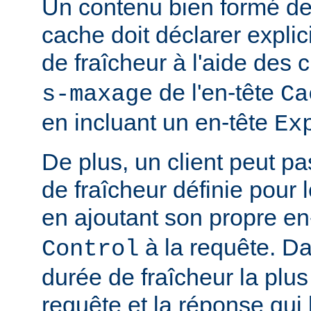
Un contenu bien formé des
cache doit déclarer expli
de fraîcheur à l'aide de
de l'en-tête
s-maxage
Ca
en incluant un en-tête
Ex
De plus, un client peut pa
de fraîcheur définie pour 
en ajoutant son propre en
à la requête. Da
Control
durée de fraîcheur la plus
requête et la réponse qui 