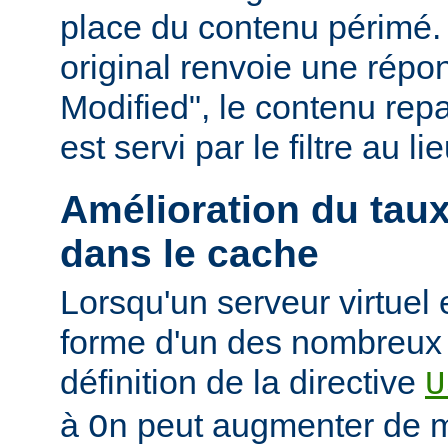
place du contenu périmé. 
original renvoie une répo
Modified", le contenu repas
est servi par le filtre au l
Amélioration du tau
dans le cache
Lorsqu'un serveur virtuel
forme d'un des nombreux a
définition de la directive
U
à
peut augmenter de ma
On