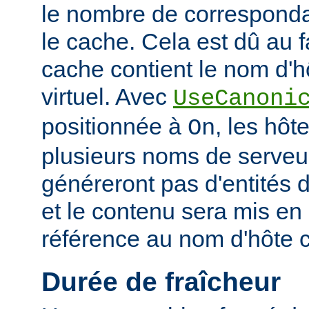
le nombre de corresponda
le cache. Cela est dû au f
cache contient le nom d'h
virtuel. Avec
UseCanoni
positionnée à
, les hôt
On
plusieurs noms de serveur
généreront pas d'entités d
et le contenu sera mis en
référence au nom d'hôte 
Durée de fraîcheur