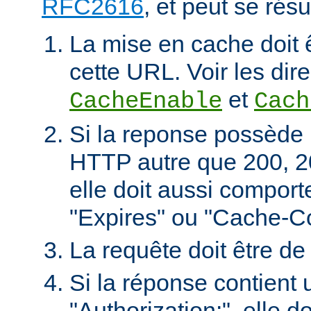
RFC2616
, et peut se rés
La mise en cache doit 
cette URL. Voir les dire
et
CacheEnable
Cach
Si la reponse possède 
HTTP autre que 200, 2
elle doit aussi comport
"Expires" ou "Cache-Co
La requête doit être d
Si la réponse contient 
"Authorization:", elle d