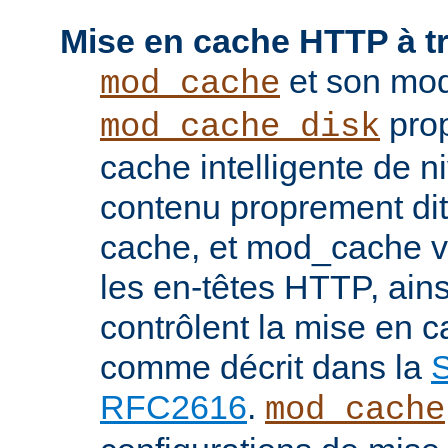
Mise en cache HTTP à t
et son mod
mod_cache
prop
mod_cache_disk
cache intelligente de 
contenu proprement dit
cache, et mod_cache vi
les en-têtes HTTP, ains
contrôlent la mise en 
comme décrit dans la
S
RFC2616
.
mod_cache