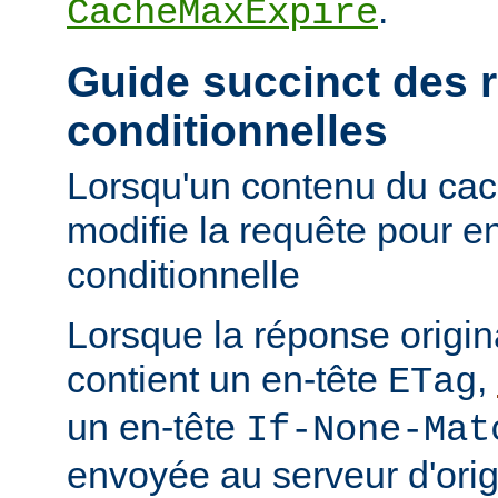
.
CacheMaxExpire
Guide succinct des 
conditionnelles
Lorsqu'un contenu du cac
modifie la requête pour e
conditionnelle
Lorsque la réponse origi
contient un en-tête
,
ETag
un en-tête
If-None-Mat
envoyée au serveur d'orig