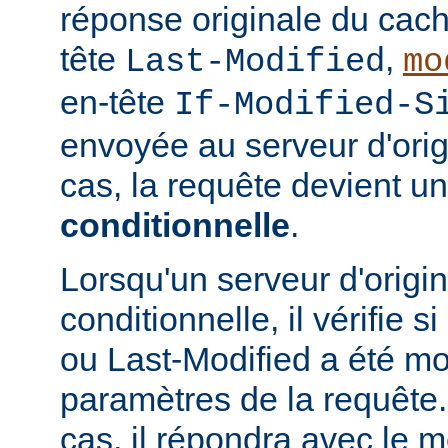
réponse originale du cach
tête
,
Last-Modified
mo
en-tête
If-Modified-S
envoyée au serveur d'ori
cas, la requête devient u
conditionnelle
.
Lorsqu'un serveur d'origi
conditionnelle, il vérifie 
ou Last-Modified a été mo
paramètres de la requête. 
cas, il répondra avec le 