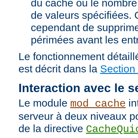
du cache ou le nombre
de valeurs spécifiées. 
cependant de supprime
périmées avant les ent
Le fonctionnement détail
est décrit dans la
Section
Interaction avec le s
Le module
in
mod_cache
serveur à deux niveaux po
de la directive
CacheQui