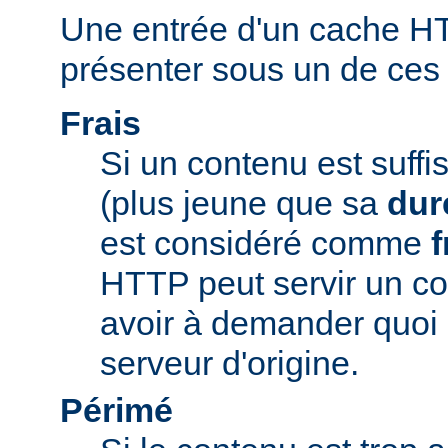
Une entrée d'un cache H
présenter sous un de ces t
Frais
Si un contenu est suff
(plus jeune que sa
dur
est considéré comme
f
HTTP peut servir un co
avoir à demander quoi 
serveur d'origine.
Périmé