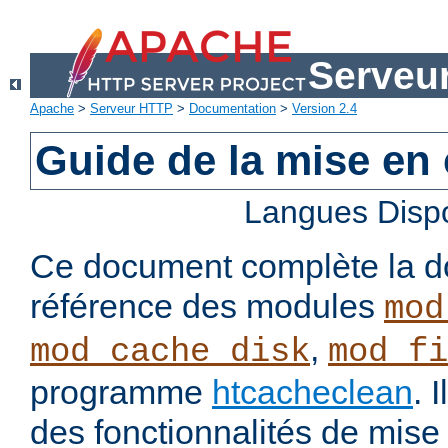
Serveu
Apache
>
Serveur HTTP
>
Documentation
>
Version 2.4
Guide de la mise en
Langues Disp
Ce document complète la d
référence des modules
mod
,
mod_cache_disk
mod_fi
programme
htcacheclean
. 
des fonctionnalités de mis