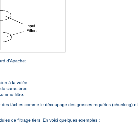
dard d'Apache:
on à la volée.
 de caractères.
comme filtre.
plir des tâches comme le découpage des grosses requêtes (chunking) et 
les de filtrage tiers. En voici quelques exemples :