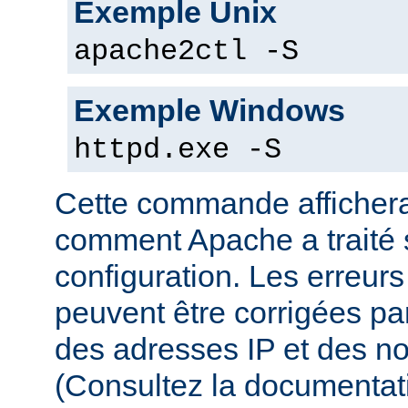
Exemple Unix
apache2ctl -S
Exemple Windows
httpd.exe -S
Cette commande affichera
comment Apache a traité s
configuration. Les erreurs
peuvent être corrigées par
des adresses IP et des n
(Consultez la documenta