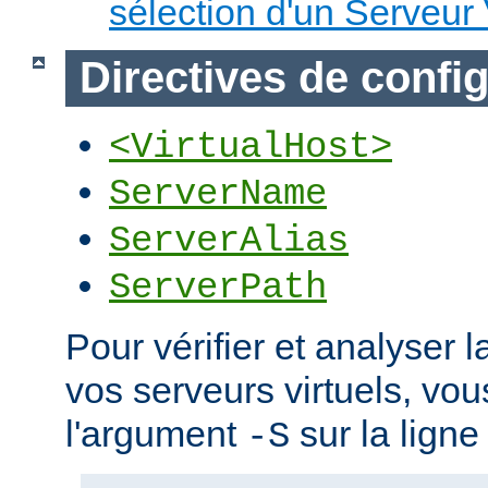
sélection d'un Serveur 
Directives de confi
<VirtualHost>
ServerName
ServerAlias
ServerPath
Pour vérifier et analyser l
vos serveurs virtuels, vou
l'argument
sur la lign
-S