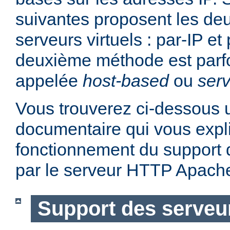
suivantes proposent les d
serveurs virtuels : par-IP e
deuxième méthode est parf
appelée
host-based
ou
serv
Vous trouverez ci-dessous u
documentaire qui vous expli
fonctionnement du support d
par le serveur HTTP Apach
Support des serveur