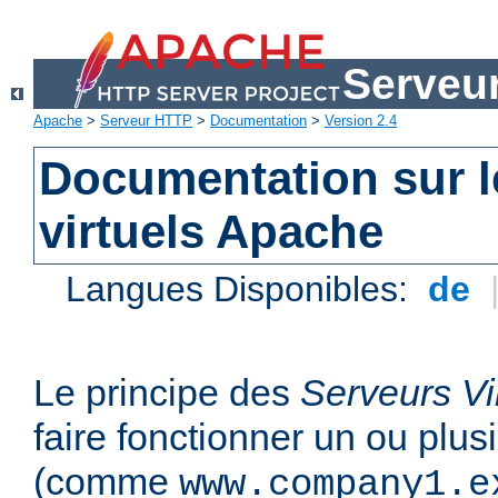
Serveu
Apache
>
Serveur HTTP
>
Documentation
>
Version 2.4
Documentation sur l
virtuels Apache
Langues Disponibles:
de
Le principe des
Serveurs Vi
faire fonctionner un ou plu
(comme
www.company1.e