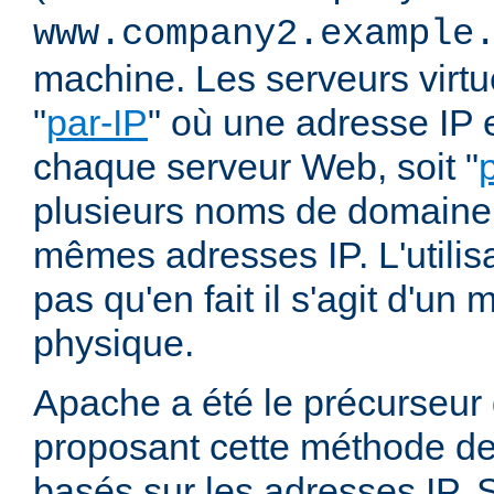
www.company2.example
machine. Les serveurs virtu
"
par-IP
" où une adresse IP e
chaque serveur Web, soit "
plusieurs noms de domaine 
mêmes adresses IP. L'utilisa
pas qu'en fait il s'agit d'u
physique.
Apache a été le précurseur
proposant cette méthode de 
basés sur les adresses IP. 