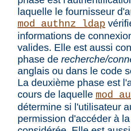
laquelle le fournisseur d'a
vérifi
mod_authnz_ldap
informations de connexion 
valides. Elle est aussi c
phase de
recherche/conn
anglais ou dans le code s
La deuxième phase est l'a
cours de laquelle
mod_au
détermine si l'utilisateur a
permission d'accéder à la
considérée. Elle est auss