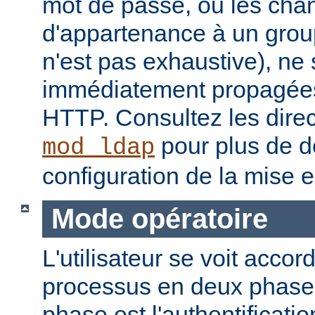
mot de passe, ou les ch
d'appartenance à un groupe
n'est pas exhaustive), ne
immédiatement propagées
HTTP. Consultez les dire
pour plus de dé
mod_ldap
configuration de la mise 
Mode opératoire
L'utilisateur se voit accor
processus en deux phase
phase est l'authentificati