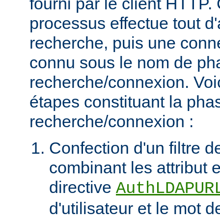
fourni par le client HTT
processus effectue tout d
recherche, puis une connex
connu sous le nom de ph
recherche/connexion. Voic
étapes constituant la pha
recherche/connexion :
Confection d'un filtre 
combinant les attribut et
directive
AuthLDAPUR
d'utilisateur et le mot 