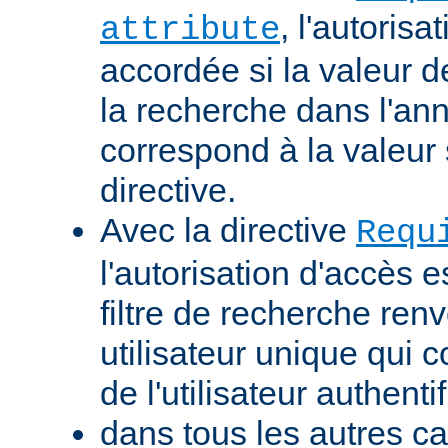
, l'autorisa
attribute
accordée si la valeur de 
la recherche dans l'a
correspond à la valeur 
directive.
Avec la directive
Requ
l'autorisation d'accès e
filtre de recherche renv
utilisateur unique qui
de l'utilisateur authentif
dans tous les autres ca