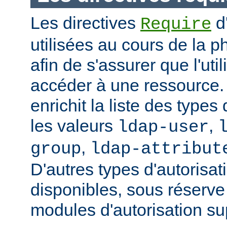
Les directives
d
Require
utilisées au cours de la p
afin de s'assurer que l'uti
accéder à une ressource
enrichit la liste des types
les valeurs
,
ldap-user
,
group
ldap-attribut
D'autres types d'autorisat
disponibles, sous réserv
modules d'autorisation s