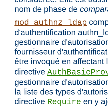
nom de phase de
compar
compo
mod_authnz_ldap
d'authentification authn_l
gestionnaire d'autorisati
fournisseur d'authentifica
être invoqué en affectant 
directive
AuthBasicPro
gestionnaire d'autorisatio
la liste des types d'autori
directive
en y aj
Require