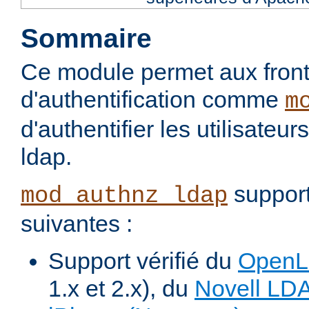
Sommaire
Ce module permet aux fron
d'authentification comme
m
d'authentifier les utilisateu
ldap.
support
mod_authnz_ldap
suivantes :
Support vérifié du
Open
1.x et 2.x), du
Novell LD