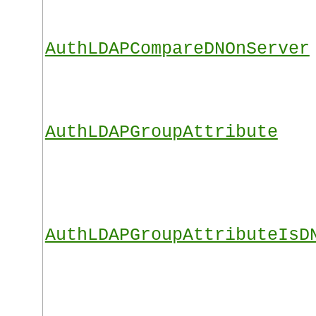
AuthLDAPCompareDNOnServer
AuthLDAPGroupAttribute
AuthLDAPGroupAttributeIsD