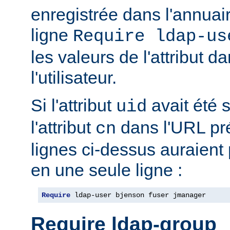
enregistrée dans l'annua
ligne
Require ldap-us
les valeurs de l'attribut 
l'utilisateur.
Si l'attribut
avait été s
uid
l'attribut
dans l'URL pré
cn
lignes ci-dessus auraient
en une seule ligne :
Require
 ldap-user bjenson fuser jmanager
Require ldap-group