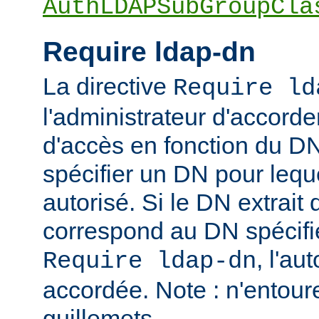
AuthLDAPSubGroupCla
Require ldap-dn
La directive
Require ld
l'administrateur d'accorder
d'accès en fonction du DN
spécifier un DN pour leque
autorisé. Si le DN extrait 
correspond au DN spécifié
, l'au
Require ldap-dn
accordée. Note : n'entou
guillemets.