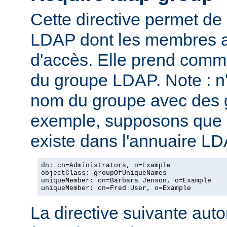
Cette directive permet de
LDAP dont les membres au
d'accès. Elle prend com
du groupe LDAP. Note : n
nom du groupe avec des g
exemple, supposons que l
existe dans l'annuaire LD
dn: cn=Administrators, o=Example

objectClass: groupOfUniqueNames

uniqueMember: cn=Barbara Jenson, o=Example

uniqueMember: cn=Fred User, o=Example
La directive suivante autor