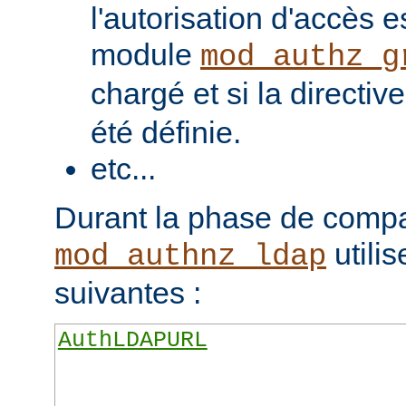
l'autorisation d'accès e
module
mod_authz_g
chargé et si la directiv
été définie.
etc...
Durant la phase de compa
utilis
mod_authnz_ldap
suivantes :
AuthLDAPURL