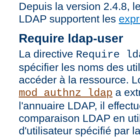
Depuis la version 2.4.8, l
LDAP supportent les
expr
Require ldap-user
La directive
Require ld
spécifier les noms des uti
accéder à la ressource. 
a ext
mod_authnz_ldap
l'annuaire LDAP, il effect
comparaison LDAP en util
d'utilisateur spécifié par l