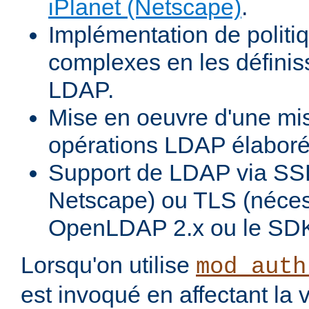
iPlanet (Netscape)
.
Implémentation de politiq
complexes en les définiss
LDAP.
Mise en oeuvre d'une mi
opérations LDAP élabor
Support de LDAP via SSL
Netscape) ou TLS (néces
OpenLDAP 2.x ou le SDK
Lorsqu'on utilise
mod_auth
est invoqué en affectant la 