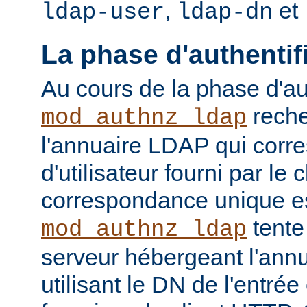
,
et
ldap-user
ldap-dn
La phase d'authentif
Au cours de la phase d'aut
reche
mod_authnz_ldap
l'annuaire LDAP qui cor
d'utilisateur fourni par le
correspondance unique es
tente
mod_authnz_ldap
serveur hébergeant l'ann
utilisant le DN de l'entré