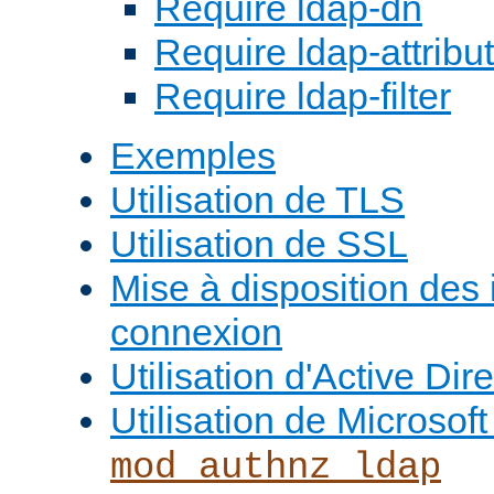
Require ldap-dn
Require ldap-attribu
Require ldap-filter
Exemples
Utilisation de TLS
Utilisation de SSL
Mise à disposition des
connexion
Utilisation d'Active Dir
Utilisation de Microso
mod_authnz_ldap